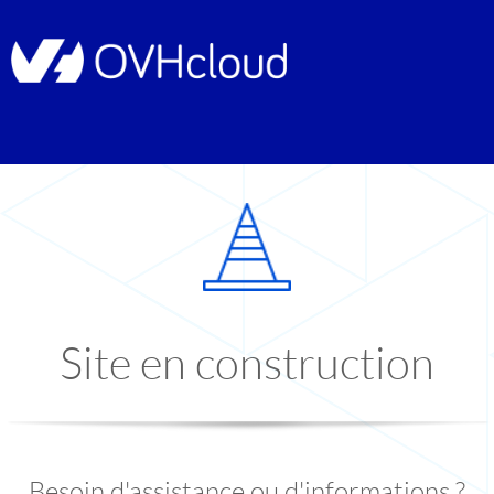
Site en construction
Besoin d'assistance ou d'informations ?